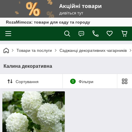
RozaMimoza: товари для саду та городу
Товари та послуги
Саджанці декоративних чагарників
Калина декоративна
Сортування
0
Фільтри