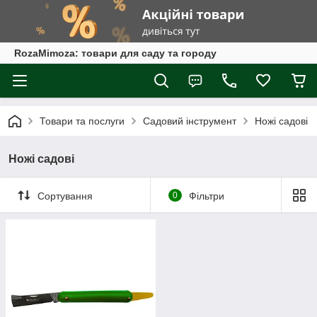
RozaMimoza: товари для саду та городу
Товари та послуги
Садовий інструмент
Ножі садові
Ножі садові
Сортування
0
Фільтри