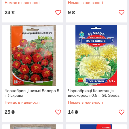
Немає в наявності
Немає в наявності
23
9
₴
₴
Чорнобривці низькі Болеро 5
Чорнобривці Констанція
г, Яскрава
високорослі 0.5 г, GL Seeds
Немає в наявності
Немає в наявності
25
14
₴
₴