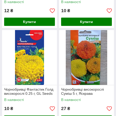
В наявності
В наявності
12
10
₴
₴
Купити
Купити
Чорнобривці Фантастик Голд
Чорнобривці високорослі
високорослі 0.25 г, GL Seeds
Суміш 5 г, Яскрава
В наявності
В наявності
10
27
₴
₴