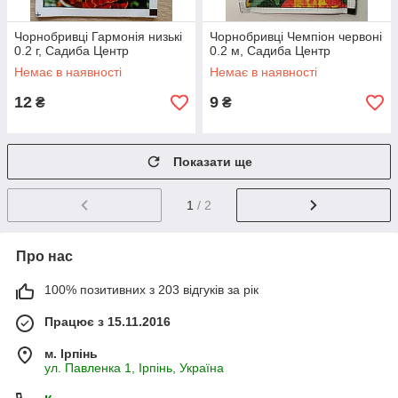
Чорнобривці Гармонія низькі
Чорнобривці Чемпіон червоні
0.2 г, Садиба Центр
0.2 м, Садиба Центр
Немає в наявності
Немає в наявності
12
9
₴
₴
Показати ще
1
/ 2
Про нас
100% позитивних з 203 відгуків за рік
Працює з 15.11.2016
м. Ірпінь
ул. Павленка 1, Ірпінь, Україна