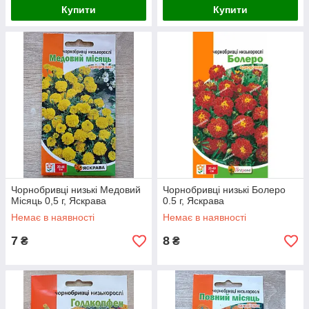
Купити
Купити
Чорнобривці низькі Медовий
Чорнобривці низькі Болеро
Місяць 0,5 г, Яскрава
0.5 г, Яскрава
Немає в наявності
Немає в наявності
7
8
₴
₴