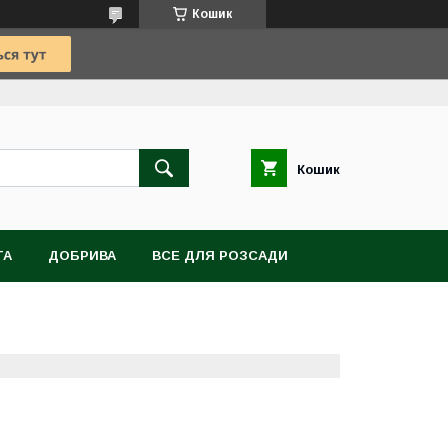
Кошик
Кошик
TA
ДОБРИВА
ВСЕ ДЛЯ РОЗСАДИ
ВІТИ, БУЛЬБИ, КОРЕНЕВИЩА