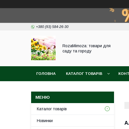
+380 (93) 584-26-30
RozaMimoza: товари для
саду та городу
ГОЛОВНА
КАТАЛОГ ТОВАРІВ
КОН
БІОПРЕПАРАТИ
СІТКА ДЛЯ ЗАХИСТУ ВИ
Каталог товарів
Новинки
А