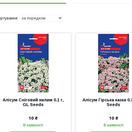
Алісум Снiговий килим 0.1 г,
Алісум Гірська казка 0.
GL Seeds
Seeds
10 ₴
10 ₴
В наявності
В наявності