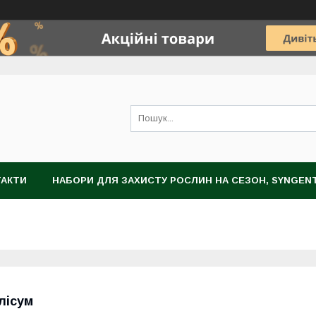
ТАКТИ
НАБОРИ ДЛЯ ЗАХИСТУ РОСЛИН НА СЕЗОН, SYNGEN
НОГРАДА
ЗАХИСТ РОСЛИН
НАСІННЯ
ЦИБУЛИННІ К
лісум