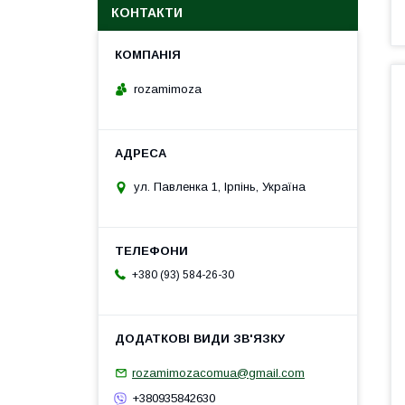
КОНТАКТИ
rozamimoza
ул. Павленка 1, Ірпінь, Україна
+380 (93) 584-26-30
rozamimozacomua@gmail.com
+380935842630