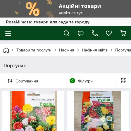
RozaMimoza: товари для саду та городу
Товари та послуги
Насіння
Насіння квітів
Портула
Портулак
Сортування
0
Фільтри