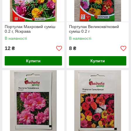
Портулак Махровий суміш
Портулак Великоквітковий
0.2 г, Яскрава
суміш 0.2 г
В наявності
В наявності
12
8
₴
₴
Купити
Купити