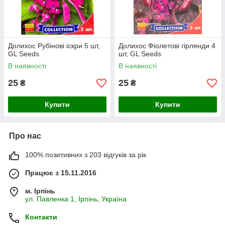
Долихос Рубінові іскри 5 шт,
Долихос Фіолетові гірлянди 4
GL Seeds
шт, GL Seeds
В наявності
В наявності
25
25
₴
₴
Купити
Купити
Про нас
100% позитивних з 203 відгуків за рік
Працює з 15.11.2016
м. Ірпінь
ул. Павленка 1, Ірпінь, Україна
Контакти