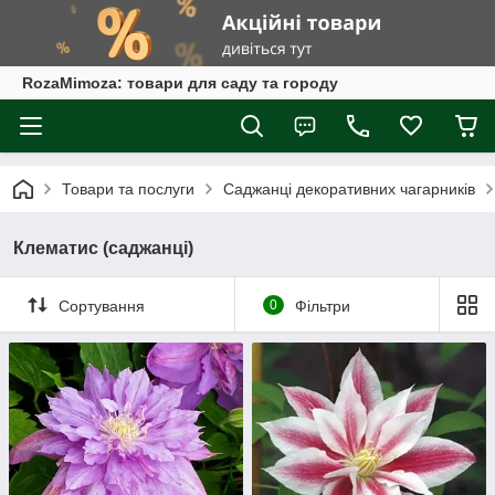
RozaMimoza: товари для саду та городу
Товари та послуги
Саджанці декоративних чагарників
Клематис (саджанці)
Сортування
0
Фільтри