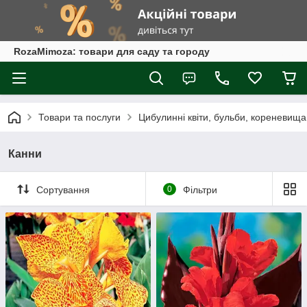
RozaMimoza: товари для саду та городу
Товари та послуги
Цибулинні квіти, бульби, кореневища
Канни
Сортування
0
Фільтри