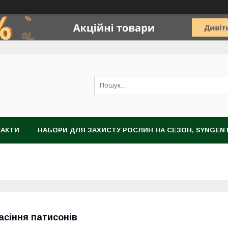
ТАКТИ
НАБОРИ ДЛЯ ЗАХИСТУ РОСЛИН НА СЕЗОН, SYNGEN
НОГРАДА
ЗАХИСТ РОСЛИН
НАСІННЯ
ЦИБУЛИННІ К
асіння патисонів