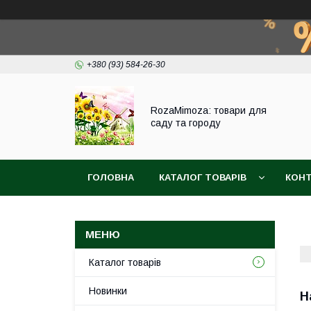
+380 (93) 584-26-30
RozaMimoza: товари для
саду та городу
ГОЛОВНА
КАТАЛОГ ТОВАРІВ
КОН
БІОПРЕПАРАТИ
СІТКА ДЛЯ ЗАХИСТУ ВИ
Каталог товарів
Новинки
Н