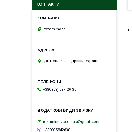
КОНТАКТИ
rozamimoza
ул. Павленка 1, Ірпінь, Україна
+380 (93) 584-26-30
rozamimozacomua@gmail.com
+380935842630