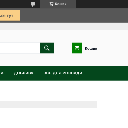
Кошик
Кошик
TA
ДОБРИВА
ВСЕ ДЛЯ РОЗСАДИ
ВІТИ, БУЛЬБИ, КОРЕНЕВИЩА