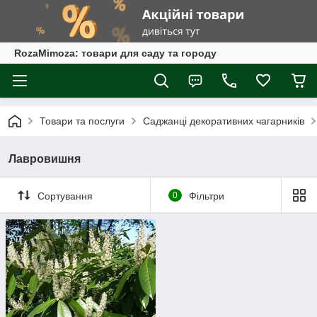
RozaMimoza: товари для саду та городу
Товари та послуги
Саджанці декоративних чагарників
Лавровишня
Сортування
0
Фільтри