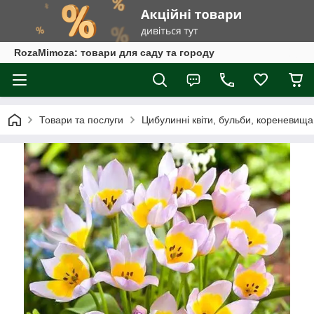
RozaMimoza: товари для саду та городу
Товари та послуги
Цибулинні квіти, бульби, кореневища