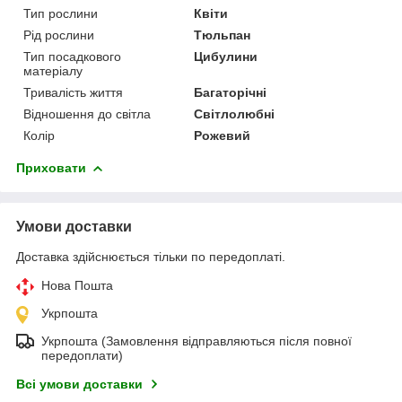
Тип рослини
Квіти
Рід рослини
Тюльпан
Тип посадкового
Цибулини
матеріалу
Тривалість життя
Багаторічні
Відношення до світла
Світлолюбні
Колір
Рожевий
Приховати
Умови доставки
Доставка здійснюється тільки по передоплаті.
Нова Пошта
Укрпошта
Укрпошта (Замовлення відправляються після повної
передоплати)
Всі умови доставки