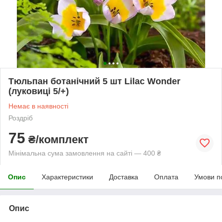
Тюльпан ботанічний 5 шт Lilac Wonder
(луковиці 5/+)
Немає в наявності
Роздріб
75
₴/комплект
Мінімальна сума замовлення на сайті — 400 ₴
Опис
Характеристики
Доставка
Оплата
Умови п
Опис