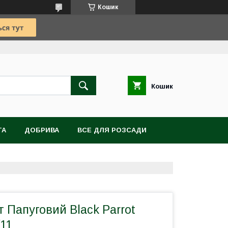
Кошик
Кошик
TA
ДОБРИВА
ВСЕ ДЛЯ РОЗСАДИ
ВІТИ, БУЛЬБИ, КОРЕНЕВИЩА
 Папуговий Black Parrot
11