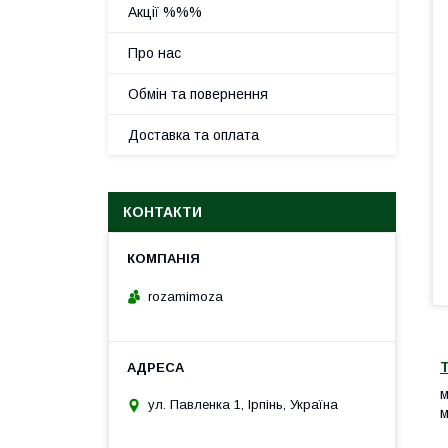
Акції %%%
Про нас
Обмін та повернення
Доставка та оплата
КОНТАКТИ
rozamimoza
м
ул. Павленка 1, Ірпінь, Україна
м