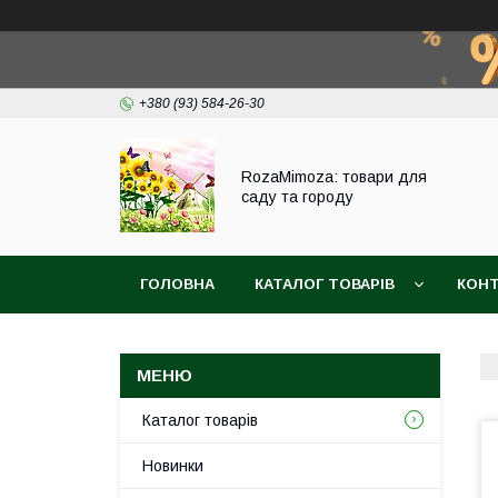
+380 (93) 584-26-30
RozaMimoza: товари для
саду та городу
ГОЛОВНА
КАТАЛОГ ТОВАРІВ
КОН
БІОПРЕПАРАТИ
СІТКА ДЛЯ ЗАХИСТУ ВИ
Каталог товарів
Новинки