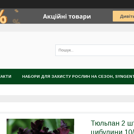
ТАКТИ
НАБОРИ ДЛЯ ЗАХИСТУ РОСЛИН НА СЕЗОН, SYNGEN
НОГРАДА
ЗАХИСТ РОСЛИН
НАСІННЯ
ЦИБУЛИННІ К
Тюльпан 2 шт
цибулини 10/