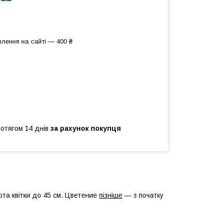
лення на сайті — 400 ₴
ротягом 14 днів
за рахунок покупця
ота квітки до 45 см. Цветение
пізніше
— з початку