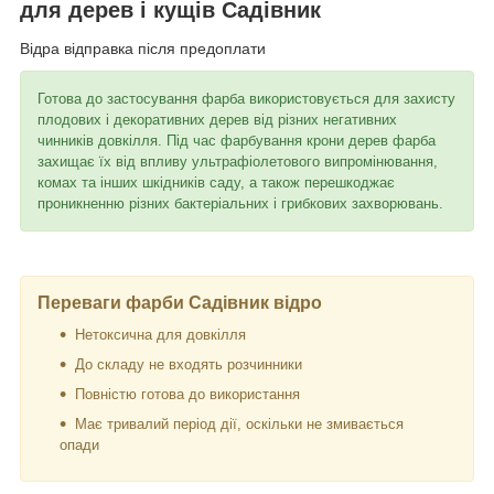
для дерев і кущів Садівник
Відра відправка після предоплати
Готова до застосування фарба використовується для захисту
плодових і декоративних дерев від різних негативних
чинників довкілля. Під час фарбування крони дерев фарба
захищає їх від впливу ультрафіолетового випромінювання,
комах та інших шкідників саду, а також перешкоджає
проникненню різних бактеріальних і грибкових захворювань.
Переваги фарби Садівник відро
Нетоксична для довкілля
До складу не входять розчинники
Повністю готова до використання
Має тривалий період дії, оскільки не змивається
опади