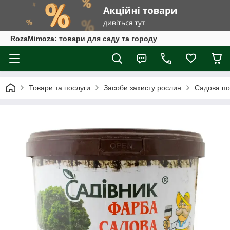
RozaMimoza: товари для саду та городу
Товари та послуги
Засоби захисту рослин
Садова по