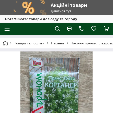
RozaMimoza: товари для саду та городу
Товари та послуги
Насіння
Насіння пряних і лікарськ