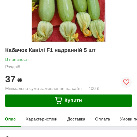
Кабачок Кавілі F1 надранній 5 шт
В наявності
Роздріб
37
₴
Мінімальна сума замовлення на сайті — 400 ₴
Купити
Опис
Характеристики
Доставка
Оплата
Умови п