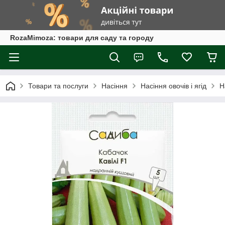
RozaMimoza: товари для саду та городу
Товари та послуги
Насіння
Насіння овочів і ягід
Н