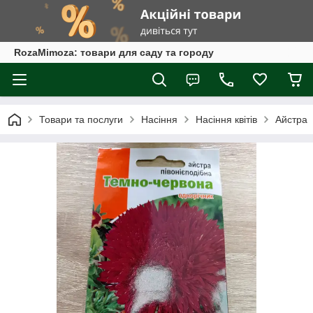
RozaMimoza: товари для саду та городу
Товари та послуги
Насіння
Насіння квітів
Айстра