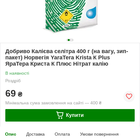
Добриво Калієва селітра 400 г (на вагу, зип-
пакет) Норвегія YaraTera Krista К Plus
ЯраТера Криста К Плюс Нітрат калію
В наявності
Роздріб
69
₴
Мінімальна сума замовлення на сайті — 400 ₴
Купити
Опис
Доставка
Оплата
Умови повернення