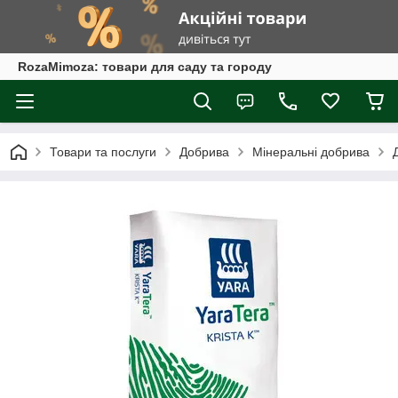
RozaMimoza: товари для саду та городу
Товари та послуги
Добрива
Мінеральні добрива