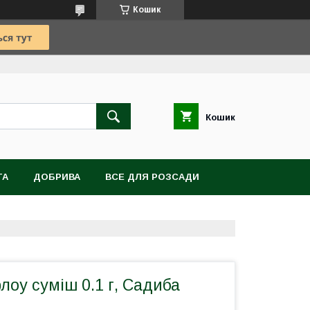
Кошик
Кошик
TA
ДОБРИВА
ВСЕ ДЛЯ РОЗСАДИ
ВІТИ, БУЛЬБИ, КОРЕНЕВИЩА
рлоу суміш 0.1 г, Садиба