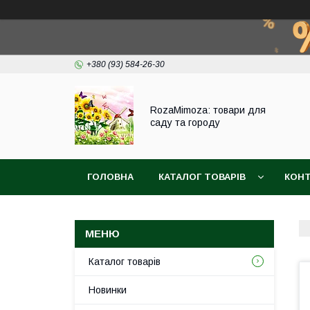
+380 (93) 584-26-30
RozaMimoza: товари для
саду та городу
ГОЛОВНА
КАТАЛОГ ТОВАРІВ
КОН
БІОПРЕПАРАТИ
СІТКА ДЛЯ ЗАХИСТУ ВИ
Каталог товарів
Новинки