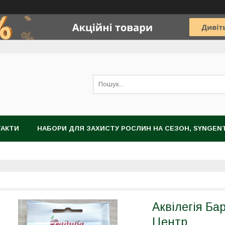
ТАКТИ
НАБОРИ ДЛЯ ЗАХИСТУ РОСЛИН НА СЕЗОН, SYNGEN
НОГРАДА
ЗАХИСТ РОСЛИН
НАСІННЯ
ЦИБУЛИННІ К
Аквілегія Ба
Центр