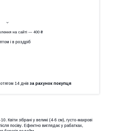
лення на сайті — 400 ₴
птом і в роздріб
ротягом 14 днів
за рахунок покупця
0. Квіти зібрані у великі (4-6 см), густо-махрові
 після посіву. Ефектно виглядає у рабатках,