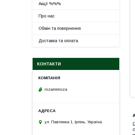
Акції %%%
Про нас
Обмін та повернення
Доставка та оплата
КОНТАКТИ
rozamimoza
А
ул. Павленка 1, Ірпінь, Україна
О
с