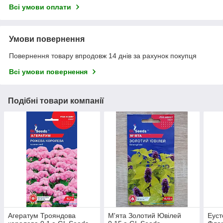
Всі умови оплати
Умови повернення
Повернення товару впродовж 14 днів за рахунок покупця
Всі умови повернення
Подібні товари компанії
Агератум Трояндова
М'ята Золотий Ювілей
Еуст