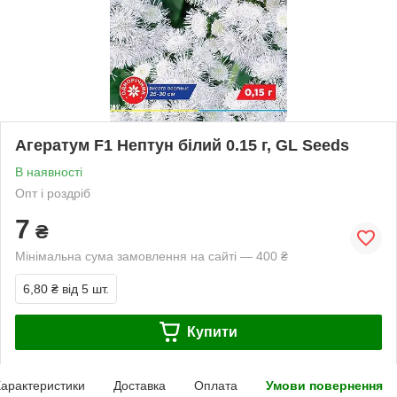
Агератум F1 Нептун білий 0.15 г, GL Seeds
В наявності
Опт і роздріб
7
₴
Мінімальна сума замовлення на сайті — 400 ₴
6,80 ₴
від 5 шт.
Купити
арактеристики
Доставка
Оплата
Умови повернення