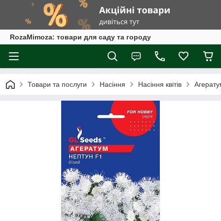
RozaMimoza: товари для саду та городу
Товари та послуги
Насіння
Насіння квітів
Агерату