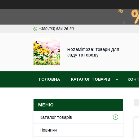
+380 (93) 584-26-30
RozaMimoza: товари для
саду та городу
ГОЛОВНА
КАТАЛОГ ТОВАРІВ
КОН
БІОПРЕПАРАТИ
СІТКА ДЛЯ ЗАХИСТУ ВИ
Каталог товарів
Новинки