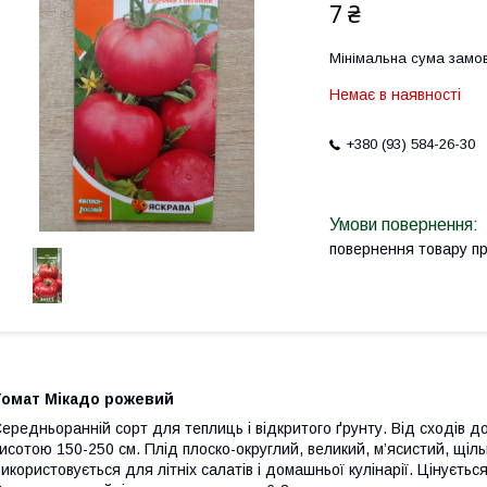
7 ₴
Мінімальна сума замов
Немає в наявності
+380 (93) 584-26-30
повернення товару п
Томат Мікадо рожевий
ередньоранній сорт для теплиць і відкритого ґрунту. Від сходів 
исотою 150-250 см. Плід плоско-округлий, великий, м’ясистий, щіл
икористовується для літніх салатів і домашньої кулінарії. Цінується 