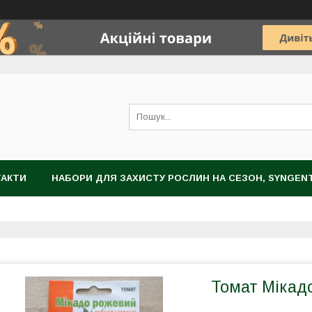
ТАКТИ
НАБОРИ ДЛЯ ЗАХИСТУ РОСЛИН НА СЕЗОН, SYNGEN
НОГРАДА
ЗАХИСТ РОСЛИН
НАСІННЯ
ЦИБУЛИННІ К
Томат Мікадо