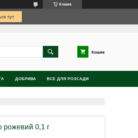
Кошик
Кошик
TA
ДОБРИВА
ВСЕ ДЛЯ РОЗСАДИ
ВІТИ, БУЛЬБИ, КОРЕНЕВИЩА
 рожевий 0,1 г