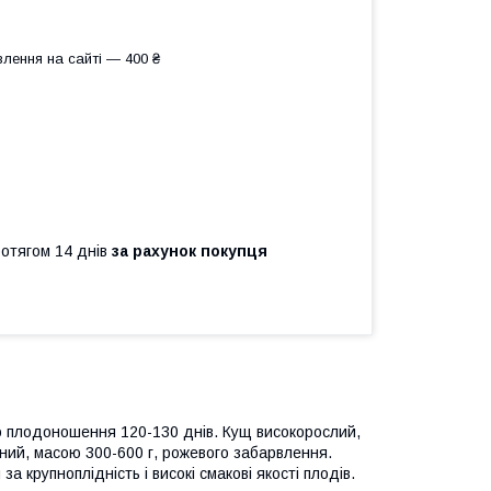
лення на сайті — 400 ₴
ротягом 14 днів
за рахунок покупця
до плодоношення 120-130 днів. Кущ високорослий,
ьний, масою 300-600 г, рожевого забарвлення.
за крупноплідність і високі смакові якості плодів.