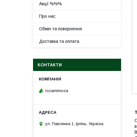
Акції %%%
Про нас
Обмін та повернення
Доставка та оплата
КОНТАКТИ
rozamimoza
С
ул. Павленка 1, Ірпінь, Україна
в
В