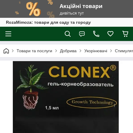
RozaMimoza: товари для саду та городу
Товари та послуги
Добрива
Укорінювачі
Стимулят