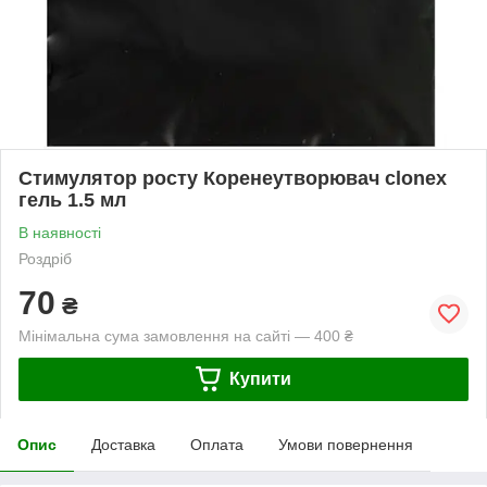
Стимулятор росту Коренеутворювач clonex
гель 1.5 мл
В наявності
Роздріб
70
₴
Мінімальна сума замовлення на сайті — 400 ₴
Купити
Опис
Доставка
Оплата
Умови повернення