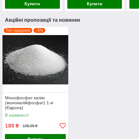
Купити
Купити
Акційні пропозиції та новинки
Топ продажів
–5%
Монофосфат калію
(монокалійфосфат) 1 кг
(Європа)
В наявності
189
₴
198,95 ₴