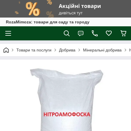
RozaMimoza: товари для саду та городу
Товари та послуги
Добрива
Мінеральні добрива