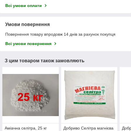
Всі умови оплати
Умови повернення
Повернення товару впродовж 14 днів за рахунок покупця
Всі умови повернення
З цим товаром також замовляють
Аміачна селітра, 25 кг
Добриво Селітра магнієва
Добр