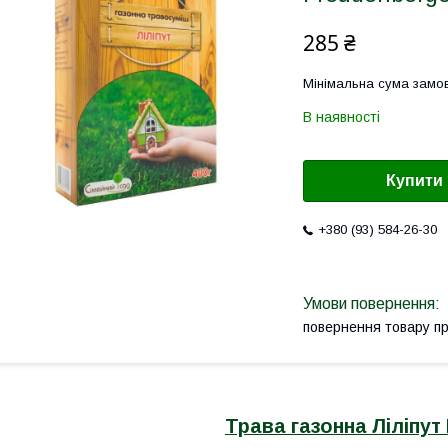
285 ₴
Мінімальна сума замов
В наявності
Купити
+380 (93) 584-26-30
повернення товару п
Трава газонна Ліліпут