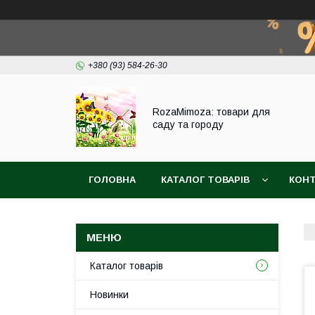
+380 (93) 584-26-30
RozaMimoza: товари для
саду та городу
ГОЛОВНА
КАТАЛОГ ТОВАРІВ
КОН
БІОПРЕПАРАТИ
СІТКА ДЛЯ ЗАХИСТУ ВИ
Каталог товарів
Новинки