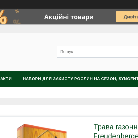
ТАКТИ
НАБОРИ ДЛЯ ЗАХИСТУ РОСЛИН НА СЕЗОН, SYNGEN
НОГРАДА
ЗАХИСТ РОСЛИН
НАСІННЯ
ЦИБУЛИННІ К
Трава газонн
Freudenberge