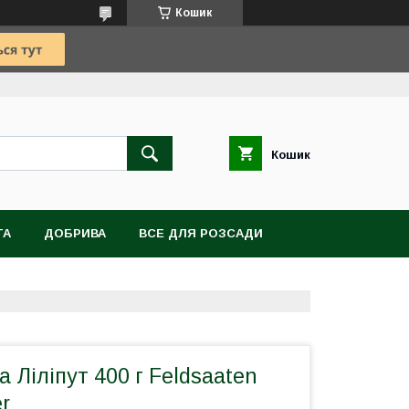
Кошик
Кошик
TA
ДОБРИВА
ВСЕ ДЛЯ РОЗСАДИ
ВІТИ, БУЛЬБИ, КОРЕНЕВИЩА
а Ліліпут 400 г Feldsaaten
r