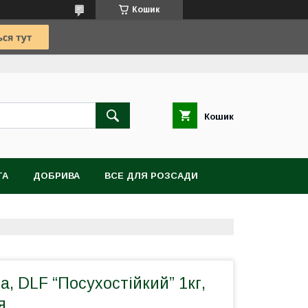
Кошик
Кошик
TA
ДОБРИВА
ВСЕ ДЛЯ РОЗСАДИ
ВІТИ, БУЛЬБИ, КОРЕНЕВИЩА
а, DLF “Посухостійкий” 1кг,
я