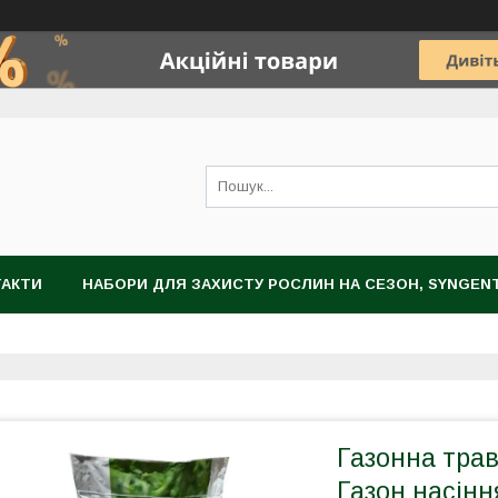
ТАКТИ
НАБОРИ ДЛЯ ЗАХИСТУ РОСЛИН НА СЕЗОН, SYNGEN
НОГРАДА
ЗАХИСТ РОСЛИН
НАСІННЯ
ЦИБУЛИННІ К
Газонна трав
Газон насінн