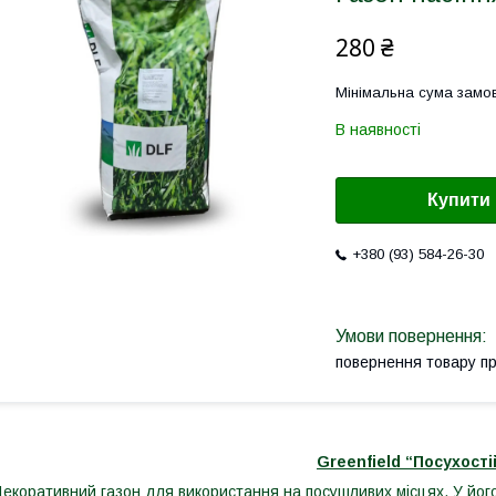
280 ₴
Мінімальна сума замов
В наявності
Купити
+380 (93) 584-26-30
повернення товару п
Greenfield “Посухості
екоративний газон для використання на посушливих місцях. У його 