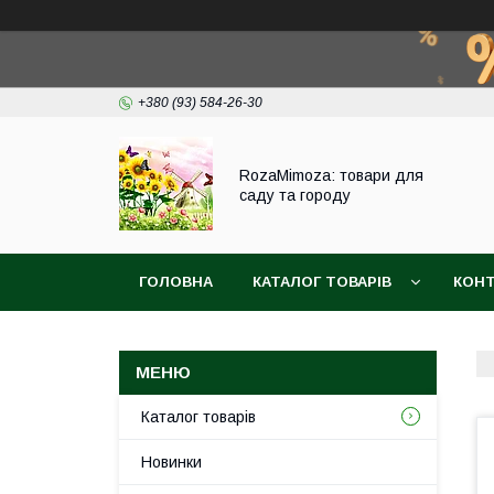
+380 (93) 584-26-30
RozaMimoza: товари для
саду та городу
ГОЛОВНА
КАТАЛОГ ТОВАРІВ
КОН
БІОПРЕПАРАТИ
СІТКА ДЛЯ ЗАХИСТУ ВИ
Каталог товарів
Новинки