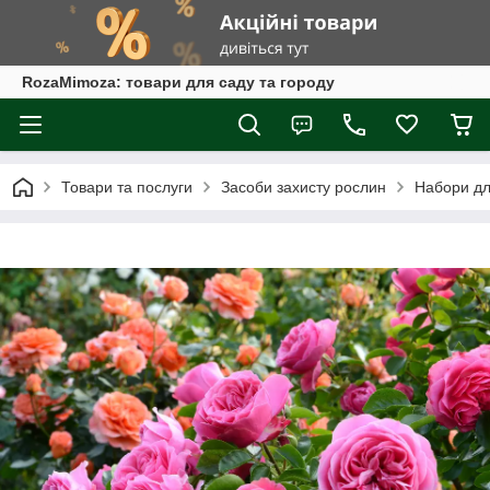
RozaMimoza: товари для саду та городу
Товари та послуги
Засоби захисту рослин
Набори для