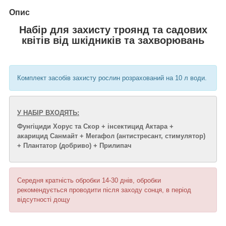
Опис
Набір для захисту троянд та садових
квітів від шкідників та захворювань
Комплект засобів захисту рослин розрахований на 10 л води.
У НАБІР ВХОДЯТЬ:
Фунгіциди Хорус та Скор +
інсектицид Актара +
акарицид Санмайт + Мегафол (антистресант, стимулятор)
+ Плантатор (добриво) + Прилипач
Середня кратність обробки 14-30 днів, обробки
рекомендується проводити після заходу сонця, в період
відсутності дощу