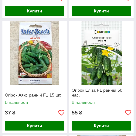
Купити
Купити
Огірок Еліза F1 ранній 50
Огірок Аякс ранній F1 15 шт.
нас.
В наявності
В наявності
37
55
₴
₴
Купити
Купити