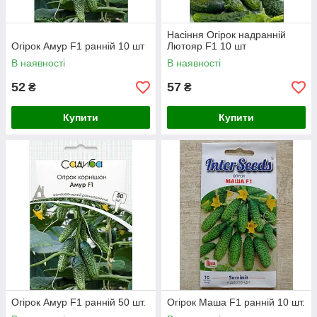
Насіння Огірок надранній
Огірок Амур F1 ранній 10 шт
Лютояр F1 10 шт
В наявності
В наявності
52
57
₴
₴
Купити
Купити
Огірок Амур F1 ранній 50 шт.
Огірок Маша F1 ранній 10 шт.