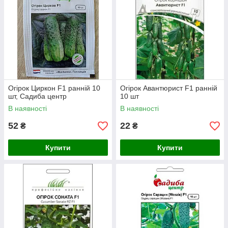
Огірок Циркон F1 ранній 10
Огірок Авантюрист F1 ранній
шт, Садиба центр
10 шт
В наявності
В наявності
52
22
₴
₴
Купити
Купити