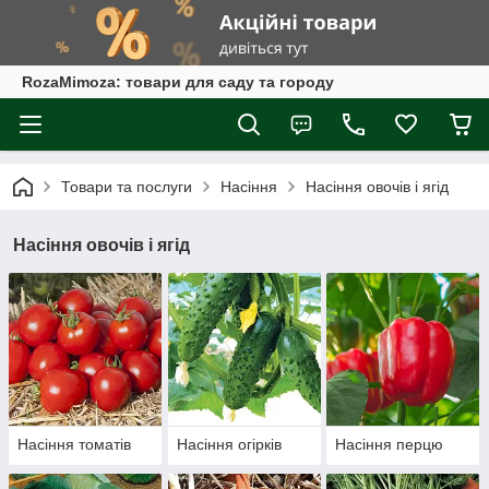
RozaMimoza: товари для саду та городу
Товари та послуги
Насіння
Насіння овочів і ягід
Насіння овочів і ягід
Насіння томатів
Насіння огірків
Насіння перцю