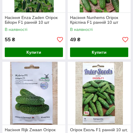
Насіння Enza Zaden Огірок
Насіння Nunhems Огірок
Бйорн F1 ранній 10 шт
Кріспіна F1 ранній 10 шт
В наявності
В наявності
55
49
₴
₴
Купити
Купити
Насіння Rijk Zwaan Огірок
Огірок Еколь F1 ранній 10 шт,