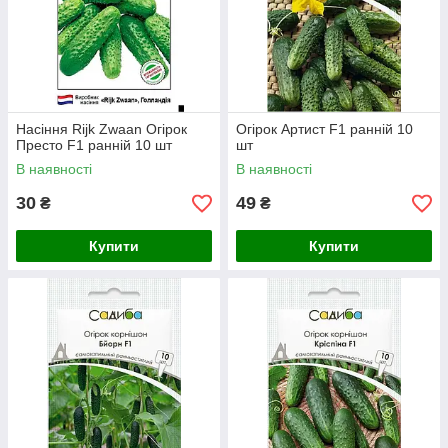
Насіння Rijk Zwaan Огірок
Огірок Артист F1 ранній 10
Престо F1 ранній 10 шт
шт
В наявності
В наявності
30
49
₴
₴
Купити
Купити