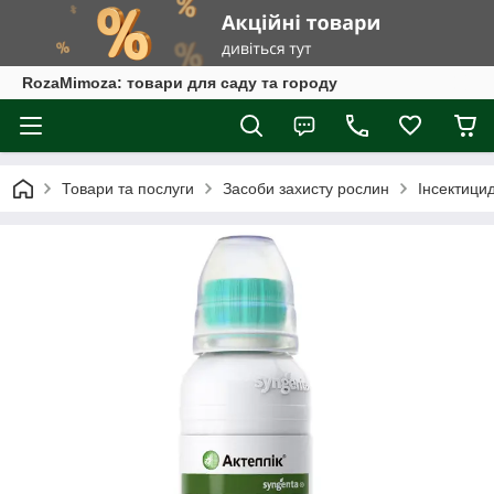
RozaMimoza: товари для саду та городу
Товари та послуги
Засоби захисту рослин
Інсектици