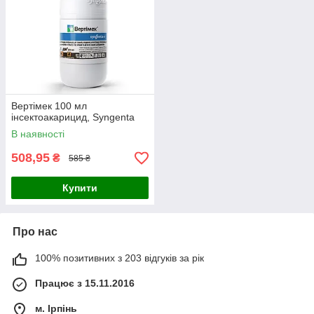
Вертімек 100 мл
інсектоакарицид, Syngenta
В наявності
508,95
₴
585 ₴
Купити
Про нас
100% позитивних з 203 відгуків за рік
Працює з 15.11.2016
м. Ірпінь