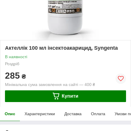
Актеллік 100 мл інсектоакарицид, Syngenta
В наявності
Роздріб
285
₴
Мінімальна сума замовлення на сайті — 400 ₴
Купити
Опис
Характеристики
Доставка
Оплата
Умови п