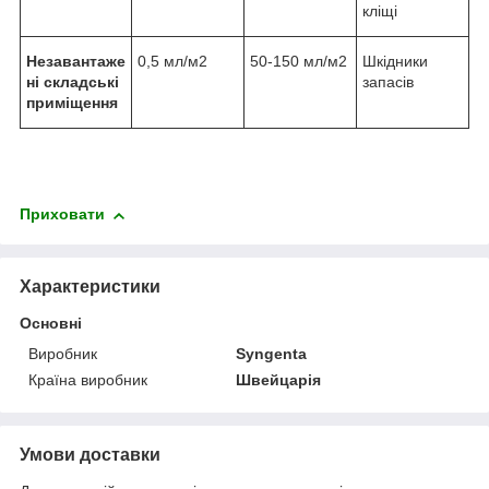
кліщі
Незавантаже
0,5 мл/м
2
50-150 мл/м
2
Шкідники
ні складські
запасів
приміщення
Приховати
Характеристики
Основні
Виробник
Syngenta
Країна виробник
Швейцарія
Умови доставки