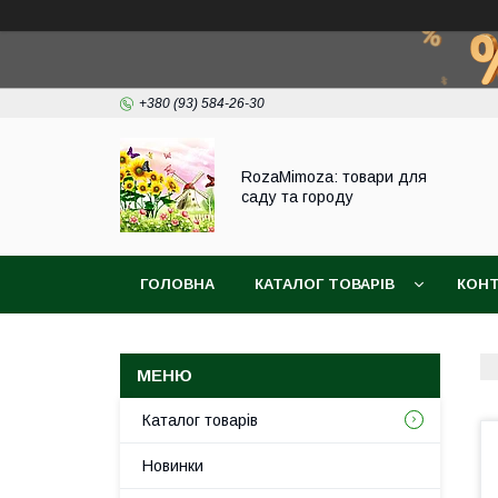
+380 (93) 584-26-30
RozaMimoza: товари для
саду та городу
ГОЛОВНА
КАТАЛОГ ТОВАРІВ
КОН
БІОПРЕПАРАТИ
СІТКА ДЛЯ ЗАХИСТУ ВИ
Каталог товарів
Новинки