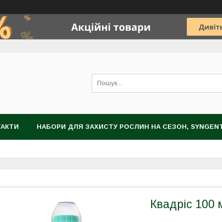
ТАКТИ
НАБОРИ ДЛЯ ЗАХИСТУ РОСЛИН НА СЕЗОН, SYNGEN
НОГРАДА
ЗАХИСТ РОСЛИН
НАСІННЯ
ЦИБУЛИННІ К
Квадріс 100 