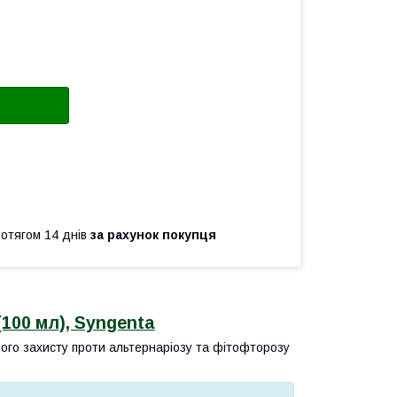
ротягом 14 днів
за рахунок покупця
 (100 мл), Syngenta
го захисту проти альтернаріозу та фітофторозу