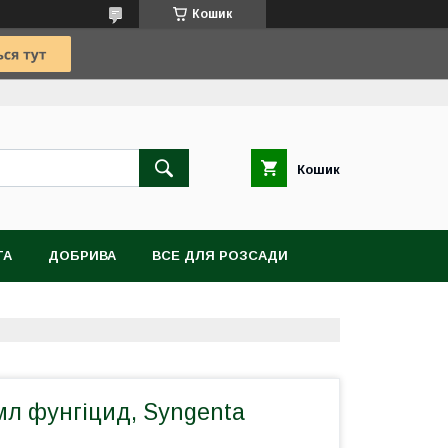
Кошик
Кошик
TA
ДОБРИВА
ВСЕ ДЛЯ РОЗСАДИ
ВІТИ, БУЛЬБИ, КОРЕНЕВИЩА
мл фунгіцид, Syngenta