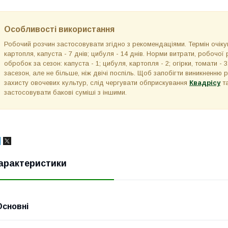
Особливості використання
Робочий розчин застосовувати згідно з рекомендаціями. Термін очікува
картопля, капуста - 7 днів; цибуля - 14 днів. Норми витрати, робочої 
обробок за сезон: капуста - 1; цибуля, картопля - 2; огірки, томати 
засезон, але не більше, ніж двічі поспіль. Щоб запобігти виникненню 
захисту овочевих культур, слід чергувати обприскування
Квадрісу
та
застосовувати бакові суміші з іншими.
арактеристики
Основні