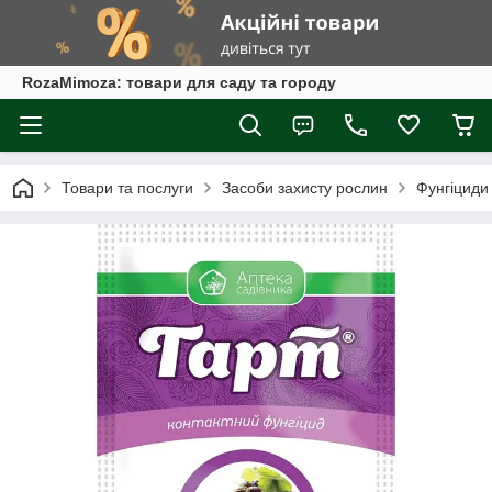
RozaMimoza: товари для саду та городу
Товари та послуги
Засоби захисту рослин
Фунгіциди