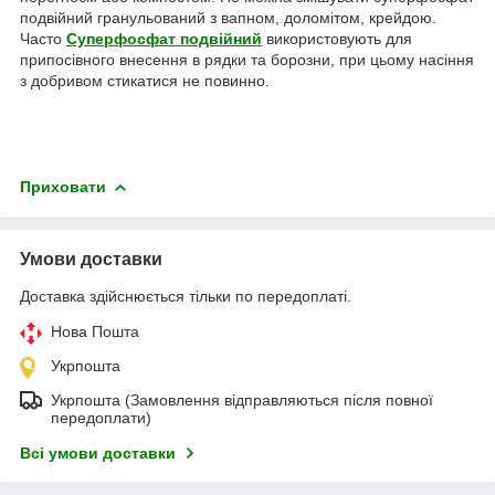
подвійний гранульований з вапном, доломітом, крейдою.
Часто
Суперфосфат подвійний
використовують для
припосівного внесення в рядки та борозни, при цьому насіння
з добривом стикатися не повинно.
Приховати
Умови доставки
Доставка здійснюється тільки по передоплаті.
Нова Пошта
Укрпошта
Укрпошта (Замовлення відправляються після повної
передоплати)
Всі умови доставки