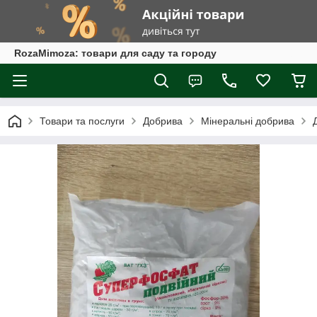
RozaMimoza: товари для саду та городу
Товари та послуги
Добрива
Мінеральні добрива