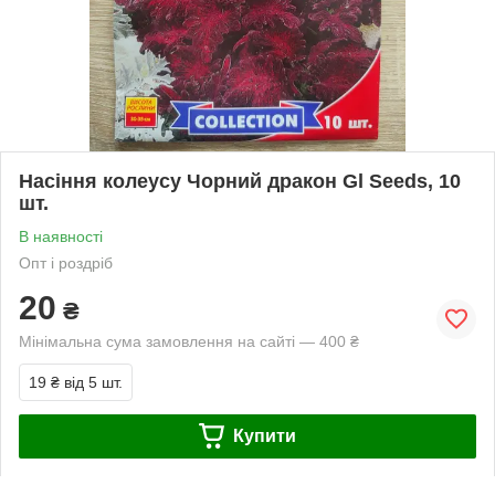
Насіння колеусу Чорний дракон Gl Seeds, 10
шт.
В наявності
Опт і роздріб
20
₴
Мінімальна сума замовлення на сайті — 400 ₴
19 ₴
від 5 шт.
Купити