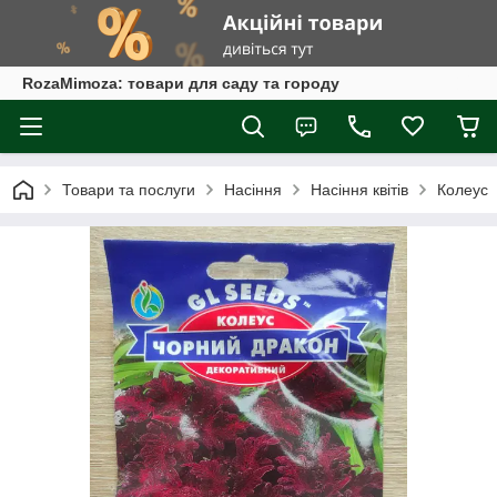
RozaMimoza: товари для саду та городу
Товари та послуги
Насіння
Насіння квітів
Колеус