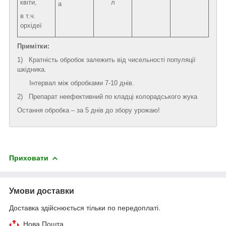
квіти,
л
а
в т.ч.
орхідеї
Примітки:
1) Кратність обробок залежить від чисельності популяції
шкідника.
Інтервал між обробками 7-10 днів.
2) Препарат неефективний по кладці колорадського жука
Остання обробка – за 5 днів до збору урожаю!
Приховати
Умови доставки
Доставка здійснюється тільки по передоплаті.
Нова Пошта