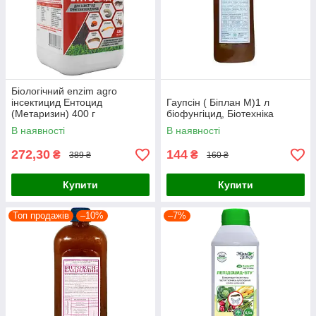
Біологічний enzim agro
інсектицид Ентоцид
Гаупсін ( Біплан М)1 л
(Метаризин) 400 г
біофунгіцид, Біотехніка
В наявності
В наявності
272,30
144
₴
₴
389 ₴
160 ₴
Купити
Купити
Топ продажів
–10%
–7%