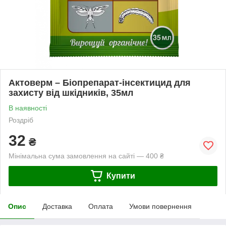
Актоверм – Біопрепарат-інсектицид для
захисту від шкідників, 35мл
В наявності
Роздріб
32
₴
Мінімальна сума замовлення на сайті — 400 ₴
Купити
Опис
Доставка
Оплата
Умови повернення