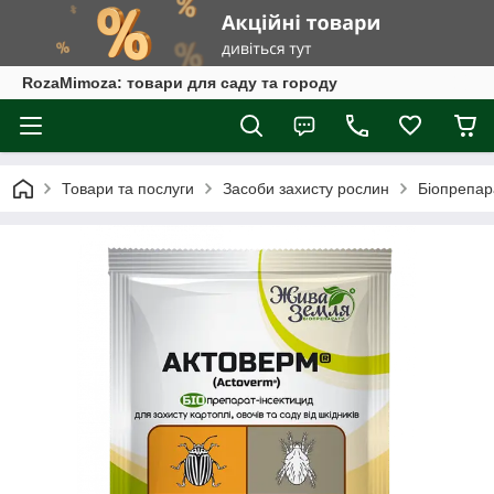
RozaMimoza: товари для саду та городу
Товари та послуги
Засоби захисту рослин
Біопрепар