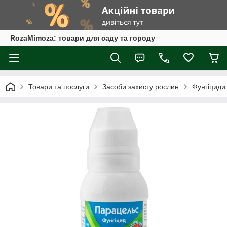
RozaMimoza: товари для саду та городу
Товари та послуги
Засоби захисту рослин
Фунгіциди