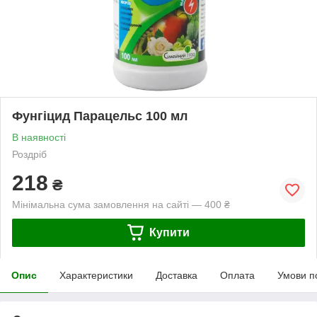
Фунгіцид Парацельс 100 мл
В наявності
Роздріб
218
₴
Мінімальна сума замовлення на сайті — 400 ₴
Купити
Опис
Характеристики
Доставка
Оплата
Умови п