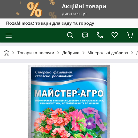
RozaMimoza: товари для саду та городу
Товари та послуги
Добрива
Мінеральні добрива