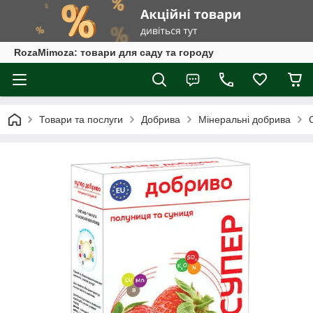
RozaMimoza: товари для саду та городу
Товари та послуги
Добрива
Мінеральні добрива