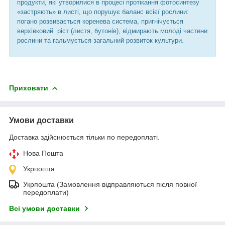
продукти, які утворилися в процесі протікання фотосинтезу
«застряють» в листі, що порушує баланс всієї рослини:
погано розвивається коренева система, пригнічується
верхівковий ріст (листя, бутонів), відмирають молоді частини
рослини та гальмується загальний розвиток культури.
Приховати
Умови доставки
Доставка здійснюється тільки по передоплаті.
Нова Пошта
Укрпошта
Укрпошта (Замовлення відправляються після повної
передоплати)
Всі умови доставки