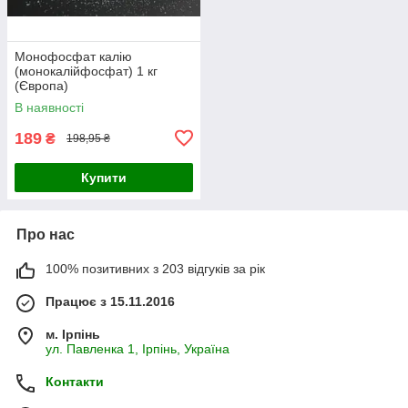
Монофосфат калію
(монокалійфосфат) 1 кг
(Європа)
В наявності
189
₴
198,95 ₴
Купити
Про нас
100% позитивних з 203 відгуків за рік
Працює з 15.11.2016
м. Ірпінь
ул. Павленка 1, Ірпінь, Україна
Контакти