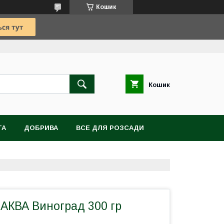
Кошик
Кошик
TA
ДОБРИВА
ВСЕ ДЛЯ РОЗСАДИ
ВІТИ, БУЛЬБИ, КОРЕНЕВИЩА
 АКВА Виноград 300 гр