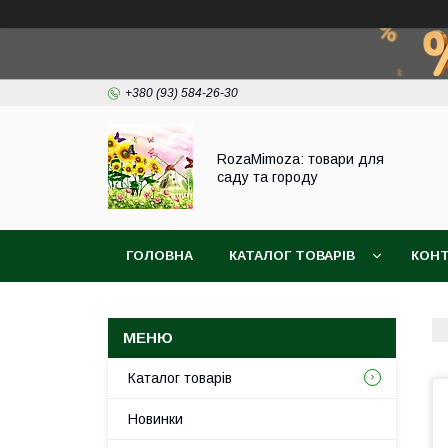
+380 (93) 584-26-30
RozaMimoza: товари для
саду та городу
ГОЛОВНА
КАТАЛОГ ТОВАРІВ
КОН
БІОПРЕПАРАТИ
СІТКА ДЛЯ ЗАХИСТУ ВИ
Каталог товарів
Новинки