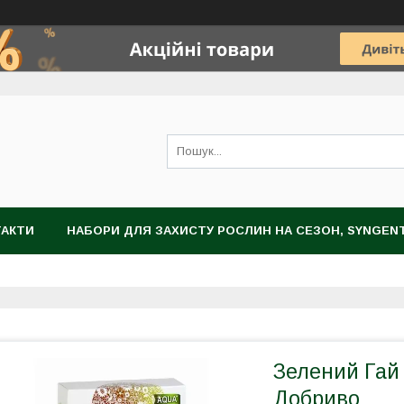
ТАКТИ
НАБОРИ ДЛЯ ЗАХИСТУ РОСЛИН НА СЕЗОН, SYNGEN
НОГРАДА
ЗАХИСТ РОСЛИН
НАСІННЯ
ЦИБУЛИННІ К
Зелений Гай
Добриво