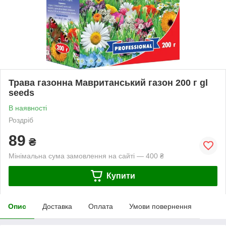
Трава газонна Мавританський газон 200 г gl
seeds
В наявності
Роздріб
89
₴
Мінімальна сума замовлення на сайті — 400 ₴
Купити
Опис
Доставка
Оплата
Умови повернення