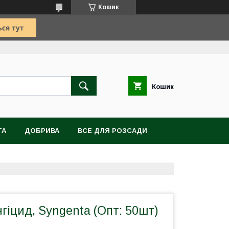
Кошик
Кошик
TA
ДОБРИВА
ВСЕ ДЛЯ РОЗСАДИ
ВІТИ, БУЛЬБИ, КОРЕНЕВИЩА
нгіцид, Syngenta (Опт: 50шт)