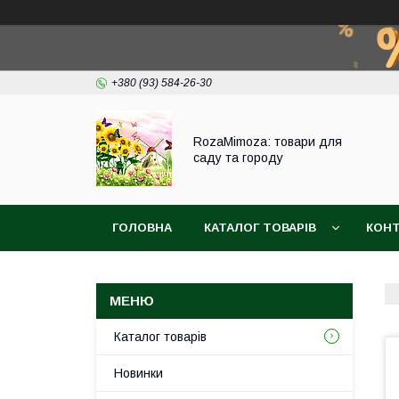
+380 (93) 584-26-30
RozaMimoza: товари для
саду та городу
ГОЛОВНА
КАТАЛОГ ТОВАРІВ
КОН
БІОПРЕПАРАТИ
СІТКА ДЛЯ ЗАХИСТУ ВИ
Каталог товарів
Новинки