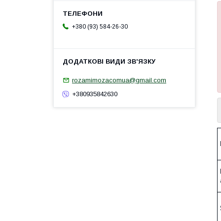
+380 (93) 584-26-30
rozamimozacomua@gmail.com
+380935842630