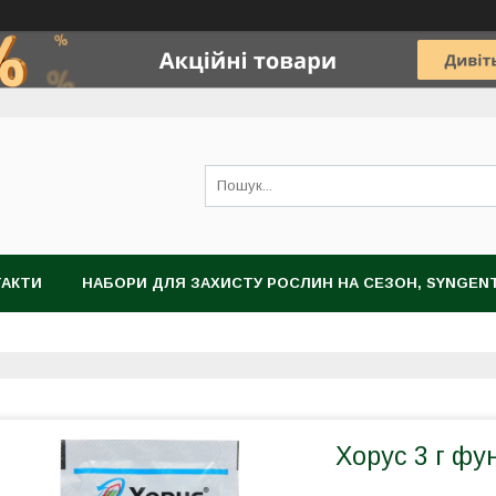
ТАКТИ
НАБОРИ ДЛЯ ЗАХИСТУ РОСЛИН НА СЕЗОН, SYNGEN
НОГРАДА
ЗАХИСТ РОСЛИН
НАСІННЯ
ЦИБУЛИННІ К
Хорус 3 г фу