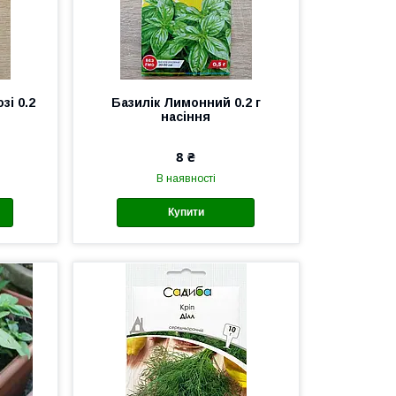
зі 0.2
Базилік Лимонний 0.2 г
насіння
8 ₴
В наявності
Купити