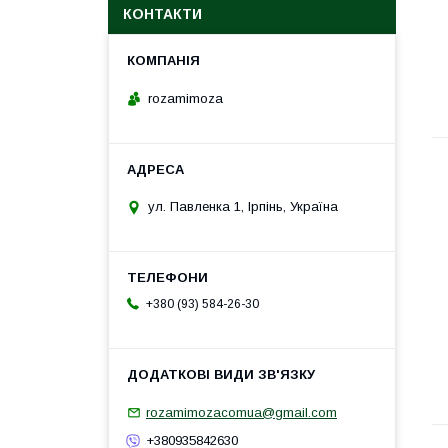
КОНТАКТИ
rozamimoza
ул. Павленка 1, Ірпінь, Україна
+380 (93) 584-26-30
rozamimozacomua@gmail.com
+380935842630