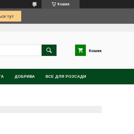
Кошик
Кошик
TA
ДОБРИВА
ВСЕ ДЛЯ РОЗСАДИ
ВІТИ, БУЛЬБИ, КОРЕНЕВИЩА