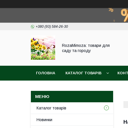
+380 (93) 584-26-30
RozaMimoza: товари для
саду та городу
ГОЛОВНА
КАТАЛОГ ТОВАРІВ
КОН
БІОПРЕПАРАТИ
СІТКА ДЛЯ ЗАХИСТУ ВИ
Каталог товарів
Новинки
Н