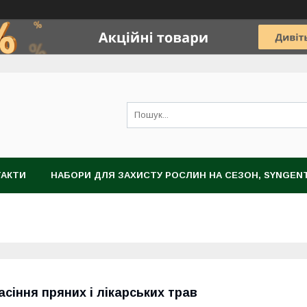
ТАКТИ
НАБОРИ ДЛЯ ЗАХИСТУ РОСЛИН НА СЕЗОН, SYNGEN
НОГРАДА
ЗАХИСТ РОСЛИН
НАСІННЯ
ЦИБУЛИННІ К
асіння пряних і лікарських трав