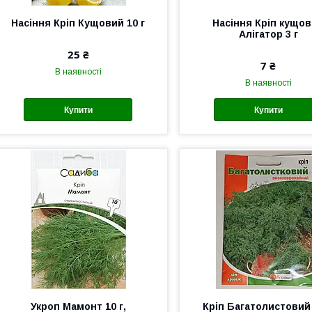
Насіння Кріп Кущовий 10 г
Насіння Кріп кущо
Алігатор 3 г
25 ₴
7 ₴
В наявності
В наявності
Купити
Купити
Укроп Мамонт 10 г,
Кріп Багатолистовий 