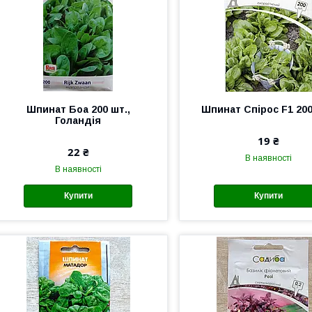
Шпинат Боа 200 шт.,
Шпинат Спірос F1 200
Голандія
19 ₴
22 ₴
В наявності
В наявності
Купити
Купити